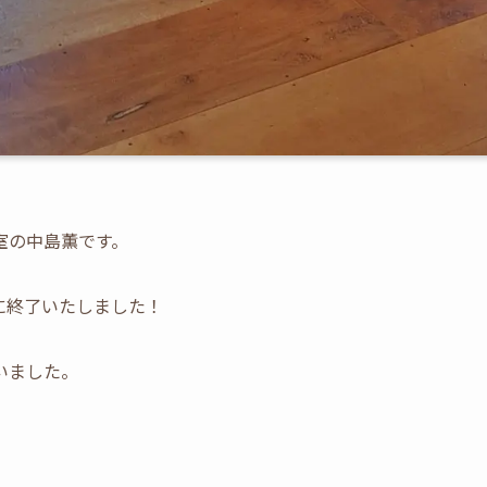
室の中島薫です。
に終了いたしました！
いました。