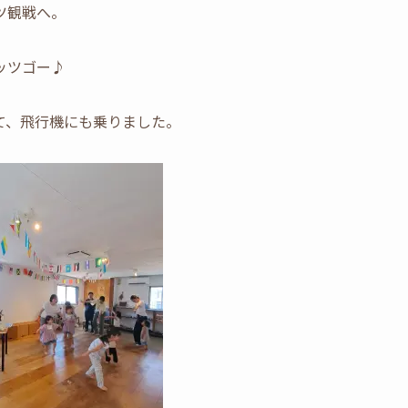
ツ観戦へ。
ッツゴー♪
て、飛行機にも乗りました。