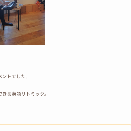
ベントでした。
できる英語リトミック。