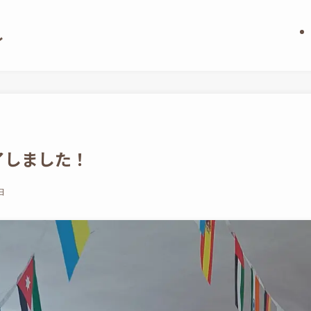
了しました！
日