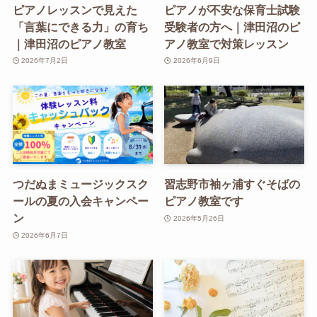
ピアノレッスンで見えた
ピアノが不安な保育士試験
「言葉にできる力」の育ち
受験者の方へ｜津田沼のピ
｜津田沼のピアノ教室
アノ教室で対策レッスン
2026年7月2日
2026年6月9日
つだぬまミュージックスク
習志野市袖ヶ浦すぐそばの
ールの夏の入会キャンペー
ピアノ教室です
ン
2026年5月26日
2026年6月7日