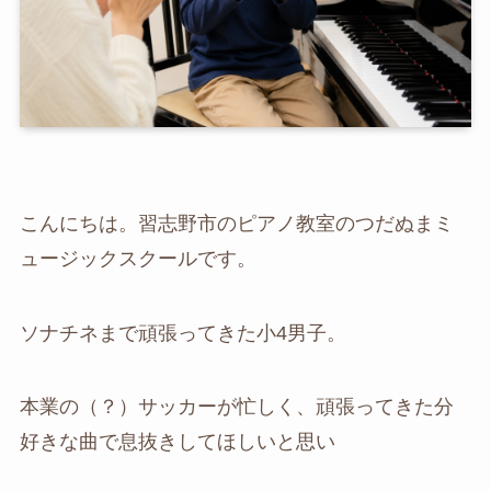
こんにちは。習志野市のピアノ教室のつだぬまミ
ュージックスクールです。
ソナチネまで頑張ってきた小4男子。
本業の（？）サッカーが忙しく、頑張ってきた分
好きな曲で息抜きしてほしいと思い