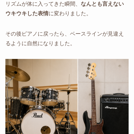
リズムが体に入ってきた瞬間、
なんとも言えない
ウキウキした表情
に変わりました。
その後ピアノに戻ったら、ベースラインが見違え
るように自然になりました。