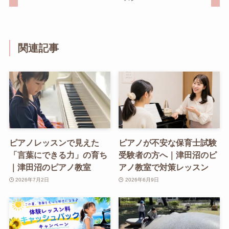
関連記事
ピアノレッスンで見えた
ピアノが不安な保育士試験
「言葉にできる力」の育ち
受験者の方へ｜津田沼のピ
｜津田沼のピアノ教室
アノ教室で対策レッスン
2026年7月2日
2026年6月9日