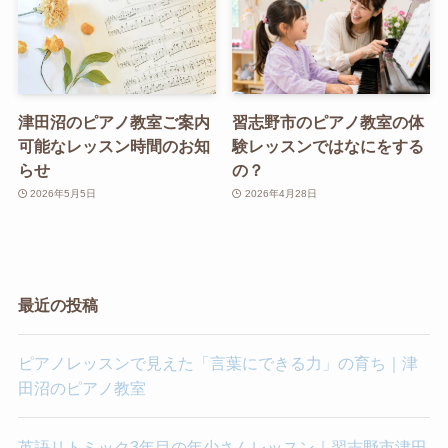
津田沼のピアノ教室ご案内
習志野市のピアノ教室の体
可能なレッスン時間のお知
験レッスンではなにをする
らせ
の？
2026年5月5日
2026年4月28日
最近の投稿
ピアノレッスンで見えた「言葉にできる力」の育ち｜津
田沼のピアノ教室
英語リトミック3年目の年少さんレッスン｜習志野市津田